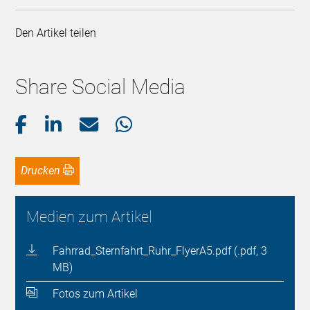
Den Artikel teilen
Share Social Media
Drucken
Medien zum Artikel
Fahrrad_Sternfahrt_Ruhr_FlyerA5.pdf (.pdf, 3
MB)
Fotos zum Artikel