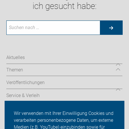
ich gesucht habe:
Aktuelles
Themen
Veröffentlichungen
Service & Verleih
Verkehrssicherheitsarbeit
Wir verwenden mit Ihrer Einwilligung Cookies und
verarbeiten personenbezogene Daten, um externe
ADFC Dortmund
Medien (z.B. YouTube) einzubinden sowie für