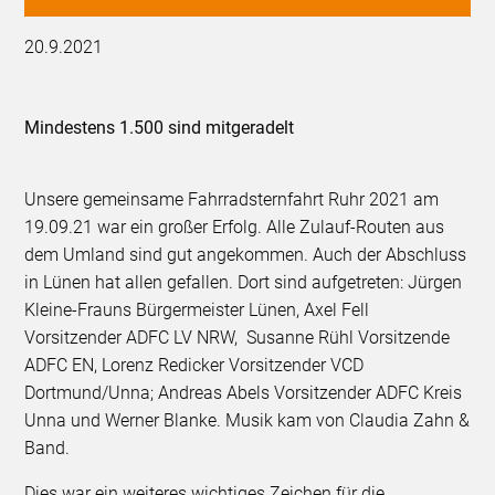
20.9.2021
Mindestens 1.500 sind mitgeradelt
Unsere gemeinsame Fahrradsternfahrt Ruhr 2021 am
19.09.21 war ein großer Erfolg. Alle Zulauf-Routen aus
dem Umland sind gut angekommen. Auch der Abschluss
in Lünen hat allen gefallen. Dort sind aufgetreten: Jürgen
Kleine-Frauns Bürgermeister Lünen, Axel Fell
Vorsitzender ADFC LV NRW, Susanne Rühl Vorsitzende
ADFC EN, Lorenz Redicker Vorsitzender VCD
Dortmund/Unna; Andreas Abels Vorsitzender ADFC Kreis
Unna und Werner Blanke. Musik kam von Claudia Zahn &
Band.
Dies war ein weiteres wichtiges Zeichen für die