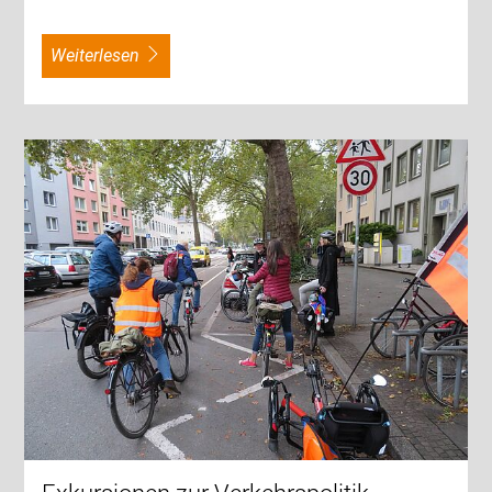
weiterlesen