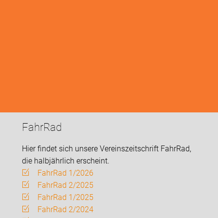
FahrRad
Hier findet sich unsere Vereinszeitschrift FahrRad,
die halbjährlich erscheint.
FahrRad 1/2026
FahrRad 2/2025
FahrRad 1/2025
FahrRad 2/2024