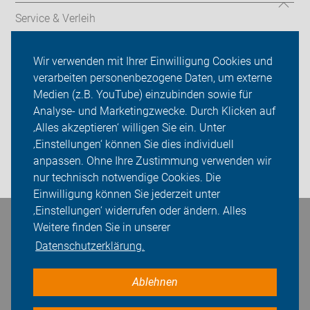
Service & Verleih
Verkehrssicherheitsarbeit
Wir verwenden mit Ihrer Einwilligung Cookies und
verarbeiten personenbezogene Daten, um externe
ADFC Dortmund
Medien (z.B. YouTube) einzubinden sowie für
Analyse- und Marketingzwecke. Durch Klicken auf
Sei dabei
‚Alles akzeptieren‘ willigen Sie ein. Unter
Presse
‚Einstellungen‘ können Sie dies individuell
anpassen. Ohne Ihre Zustimmung verwenden wir
Login
nur technisch notwendige Cookies. Die
Einwilligung können Sie jederzeit unter
‚Einstellungen‘ widerrufen oder ändern. Alles
Weitere finden Sie in unserer
Bleiben Sie in Kontakt
Datenschutzerklärung.
Ablehnen