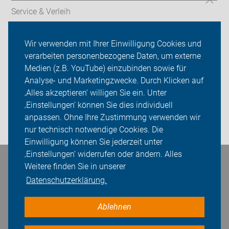
Service & Verleih
Verkehrssicherheitsarbeit
Wir verwenden mit Ihrer Einwilligung Cookies und
verarbeiten personenbezogene Daten, um externe
ADFC Dortmund
Medien (z.B. YouTube) einzubinden sowie für
Analyse- und Marketingzwecke. Durch Klicken auf
Sei dabei
‚Alles akzeptieren‘ willigen Sie ein. Unter
Presse
‚Einstellungen‘ können Sie dies individuell
anpassen. Ohne Ihre Zustimmung verwenden wir
Login
nur technisch notwendige Cookies. Die
Einwilligung können Sie jederzeit unter
‚Einstellungen‘ widerrufen oder ändern. Alles
Bleiben Sie in Kontakt
Weitere finden Sie in unserer
Datenschutzerklärung.
Ablehnen