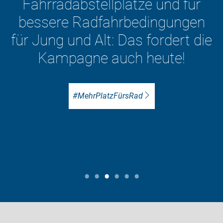
Fahrradabstellplätze und für
bessere Radfahrbedingungen
für Jung und Alt: Das fordert die
Kampagne auch heute!
#MehrPlatzFürsRad