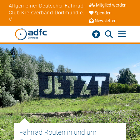
Mitglied werden
Allgemeiner Deutscher Fahrrad-
Club Kreisverband Dortmund e.
Spenden
V.
Newsletter
Fahrrad Routen in und um