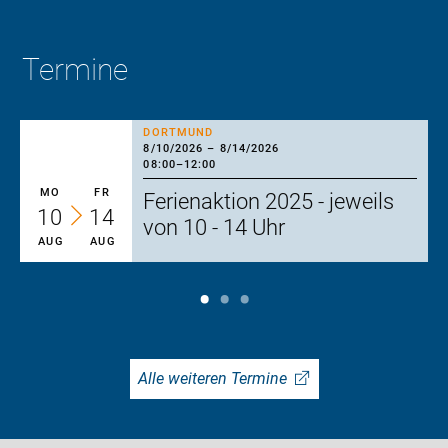
Termine
DORTMUND
8/10/2026
–
8/14/2026
08:00
–
12:00
MO
FR
Ferienaktion 2025 - jeweils
10
14
von 10 - 14 Uhr
AUG
AUG
Alle weiteren Termine