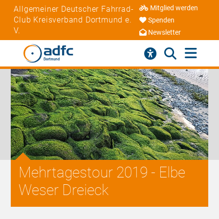
Mitglied werden
Allgemeiner Deutscher Fahrrad-
Club Kreisverband Dortmund e.
Spenden
V.
Newsletter
Mehrtagestour 2019 - Elbe
Weser Dreieck