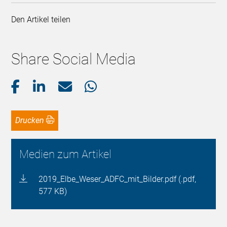
Den Artikel teilen
Share Social Media
Drucken
Medien zum Artikel
2019_Elbe_Weser_ADFC_mit_Bilder.pdf (.pdf,
577 KB)