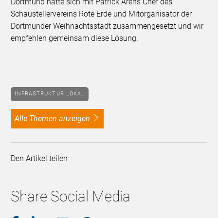
Dortmund hatte sich mit Patrick Arens Chef des
Schaustellervereins Rote Erde und Mitorganisator der
Dortmunder Weihnachtsstadt zusammengesetzt und wir
empfehlen gemeinsam diese Lösung.
INFRASTRUKTUR LOKAL
alle Themen anzeigen
Den Artikel teilen
Share Social Media