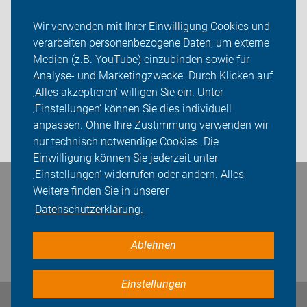
Verkehrssicherheitsarbeit
Wir verwenden mit Ihrer Einwilligung Cookies und
verarbeiten personenbezogene Daten, um externe
ADFC Dortmund
Medien (z.B. YouTube) einzubinden sowie für
Analyse- und Marketingzwecke. Durch Klicken auf
Sei dabei
‚Alles akzeptieren‘ willigen Sie ein. Unter
Presse
‚Einstellungen‘ können Sie dies individuell
anpassen. Ohne Ihre Zustimmung verwenden wir
Login
nur technisch notwendige Cookies. Die
Einwilligung können Sie jederzeit unter
‚Einstellungen‘ widerrufen oder ändern. Alles
Weitere finden Sie in unserer
Bleiben Sie in Kontakt
Datenschutzerklärung.
Ablehnen
Einstellungen