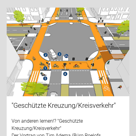
"Geschützte Kreuzung/Kreisverkehr"
Von anderen lernen!? "Geschützte
Kreuzung/Kreisverkehr"
Der Vortrag von Tim Adema (Büro Roelofs,