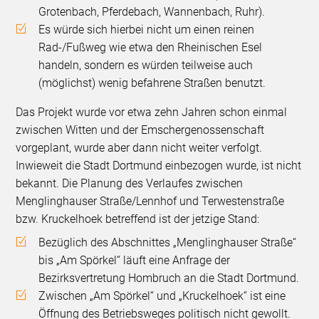
Grotenbach, Pferdebach, Wannenbach, Ruhr).
Es würde sich hierbei nicht um einen reinen
Rad-/Fußweg wie etwa den Rheinischen Esel
handeln, sondern es würden teilweise auch
(möglichst) wenig befahrene Straßen benutzt.
Das Projekt wurde vor etwa zehn Jahren schon einmal
zwischen Witten und der Emschergenossenschaft
vorgeplant, wurde aber dann nicht weiter verfolgt.
Inwieweit die Stadt Dortmund einbezogen wurde, ist nicht
bekannt. Die Planung des Verlaufes zwischen
Menglinghauser Straße/Lennhof und Terwestenstraße
bzw. Kruckelhoek betreffend ist der jetzige Stand:
Bezüglich des Abschnittes „Menglinghauser Straße“
bis „Am Spörkel“ läuft eine Anfrage der
Bezirksvertretung Hombruch an die Stadt Dortmund.
Zwischen „Am Spörkel“ und „Kruckelhoek“ ist eine
Öffnung des Betriebsweges politisch nicht gewollt.