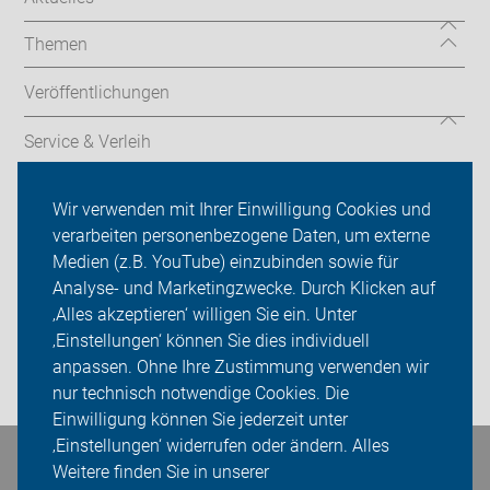
Themen
Veröffentlichungen
Service & Verleih
Verkehrssicherheitsarbeit
Wir verwenden mit Ihrer Einwilligung Cookies und
verarbeiten personenbezogene Daten, um externe
ADFC Dortmund
Medien (z.B. YouTube) einzubinden sowie für
Analyse- und Marketingzwecke. Durch Klicken auf
Sei dabei
‚Alles akzeptieren‘ willigen Sie ein. Unter
Presse
‚Einstellungen‘ können Sie dies individuell
anpassen. Ohne Ihre Zustimmung verwenden wir
Login
nur technisch notwendige Cookies. Die
Einwilligung können Sie jederzeit unter
‚Einstellungen‘ widerrufen oder ändern. Alles
Weitere finden Sie in unserer
Bleiben Sie in Kontakt