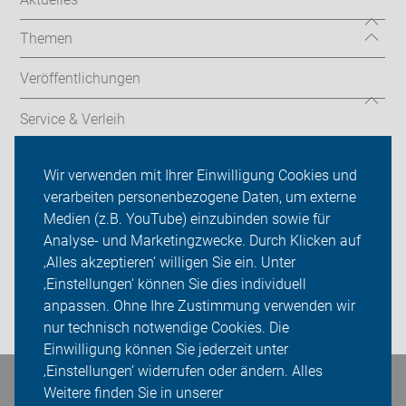
Themen
Veröffentlichungen
Service & Verleih
Verkehrssicherheitsarbeit
Wir verwenden mit Ihrer Einwilligung Cookies und
verarbeiten personenbezogene Daten, um externe
ADFC Dortmund
Medien (z.B. YouTube) einzubinden sowie für
Analyse- und Marketingzwecke. Durch Klicken auf
Sei dabei
‚Alles akzeptieren‘ willigen Sie ein. Unter
Presse
‚Einstellungen‘ können Sie dies individuell
anpassen. Ohne Ihre Zustimmung verwenden wir
Login
nur technisch notwendige Cookies. Die
Einwilligung können Sie jederzeit unter
‚Einstellungen‘ widerrufen oder ändern. Alles
Bleiben Sie in Kontakt
Weitere finden Sie in unserer