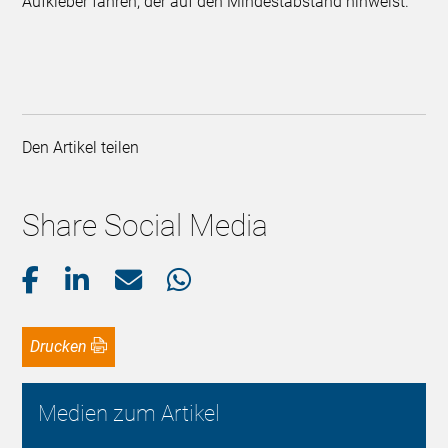
Aufkleber fahren, der auf den Mindestabstand hinweist.
Den Artikel teilen
Share Social Media
Drucken
Medien zum Artikel