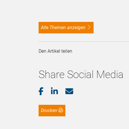
alle Themen anzeigen
Den Artikel teilen
Share Social Media
Drucken