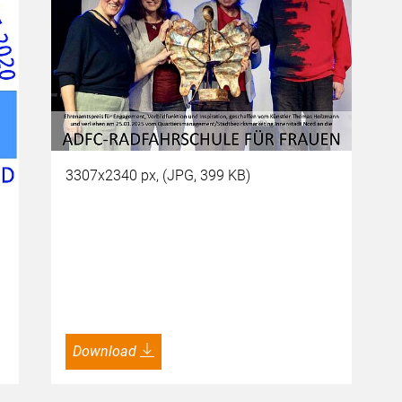
3307x2340 px, (JPG, 399 KB)
Download