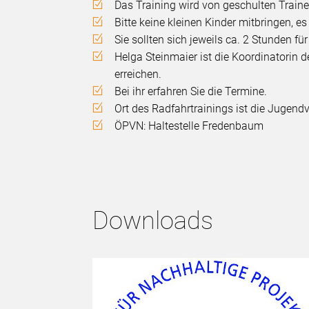
Das Training wird von geschulten Train
Bitte keine kleinen Kinder mitbringen, e
Sie sollten sich jeweils ca. 2 Stunden fü
Helga Steinmaier ist die Koordinatorin d
erreichen.
Bei ihr erfahren Sie die Termine.
Ort des Radfahrtrainings ist die Jugen
ÖPVN: Haltestelle Fredenbaum
Downloads