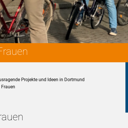
Frauen
usragende Projekte und Ideen in Dortmund
r Frauen
rauen