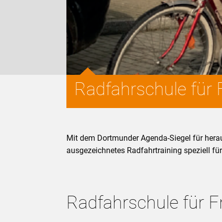
Radfahrschule für 
Mit dem Dortmunder Agenda-Siegel für hera
ausgezeichnetes Radfahrtraining speziell fü
Radfahrschule für F