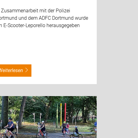
n Zusammenarbeit mit der Polizei
ortmund und dem ADFC Dortmund wurde
in E-Scooter-Leporello herausgegeben
weiterlesen