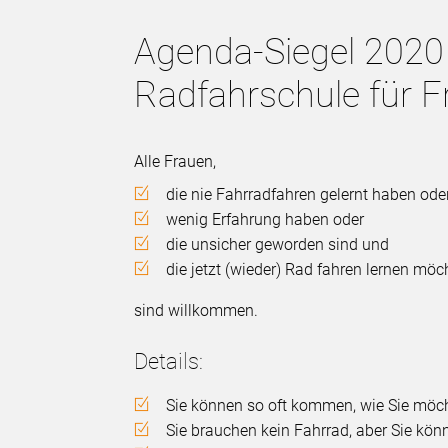
Agenda-Siegel 2020
Radfahrschule für F
Alle Frauen,
die nie Fahrradfahren gelernt haben ode
wenig Erfahrung haben oder
die unsicher geworden sind und
die jetzt (wieder) Rad fahren lernen möc
sind willkommen.
Details:
Sie können so oft kommen, wie Sie möch
Sie brauchen kein Fahrrad, aber Sie kön