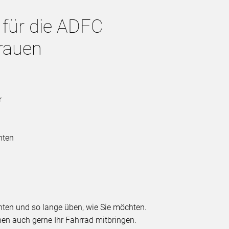
 für die ADFC
rauen
r
hten
ten und so lange üben, wie Sie möchten.
nen auch gerne Ihr Fahrrad mitbringen.