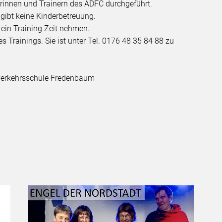
erinnen und Trainern des ADFC durchgeführt.
s gibt keine Kinderbetreuung.
r ein Training Zeit nehmen.
es Trainings. Sie ist unter Tel. 0176 48 35 84 88 zu
dverkehrsschule Fredenbaum