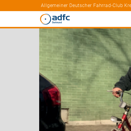
Allgemeiner Deutscher Fahrrad-Club Kr